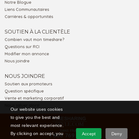
Notre Blogue
Liens Communautaires
Carrières & opportunités
SOUTIEN À LA CLIENTÈLE
Combien vaut mon timeshare?
Questions sur RCI
Modifier mon annonce
Nous joindre
NOUS JOINDRE
Soutien aux promoteurs
Question spécifique
Vente et marketing corporatif
Nous saluer alors!
Our website uses cookies
to give you the best and
most relevant experience.
SANS FRAIS
By clicking on accept, you
Accept
Deny
1 866 769 5656