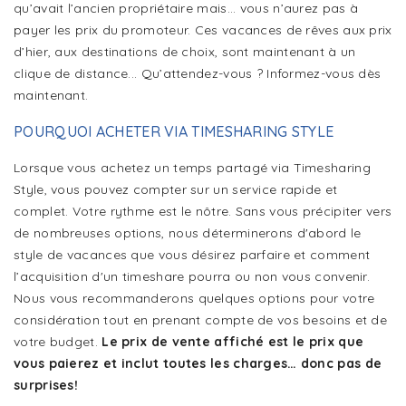
qu’avait l’ancien propriétaire mais... vous n’aurez pas à
payer les prix du promoteur. Ces vacances de rêves aux prix
d’hier, aux destinations de choix, sont maintenant à un
clique de distance... Qu’attendez-vous ? Informez-vous dès
maintenant.
POURQUOI ACHETER VIA TIMESHARING STYLE
Lorsque vous achetez un temps partagé via Timesharing
Style, vous pouvez compter sur un service rapide et
complet. Votre rythme est le nôtre. Sans vous précipiter vers
de nombreuses options, nous déterminerons d'abord le
style de vacances que vous désirez parfaire et comment
l’acquisition d'un timeshare pourra ou non vous convenir.
Nous vous recommanderons quelques options pour votre
considération tout en prenant compte de vos besoins et de
votre budget.
Le prix de vente affiché est le prix que
vous paierez et inclut toutes les charges… donc pas de
surprises!