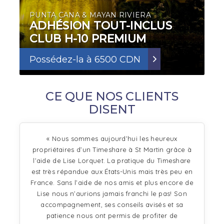
PUNTA CANA & MAYAN RIVIERA
ADHÉSION TOUT-INCLUS
CLUB H-10 PREMIUM
Possédez-la à 6500 CDN
CE QUE NOS CLIENTS
DISENT
« Nous sommes aujourd’hui les heureux
propriétaires d’un Timeshare à St Martin grâce à
l’aide de Lise Lorquet. La pratique du Timeshare
est très répandue aux États-Unis mais très peu en
France. Sans l’aide de nos amis et plus encore de
Lise nous n’aurions jamais franchi le pas! Son
accompagnement, ses conseils avisés et sa
patience nous ont permis de profiter de