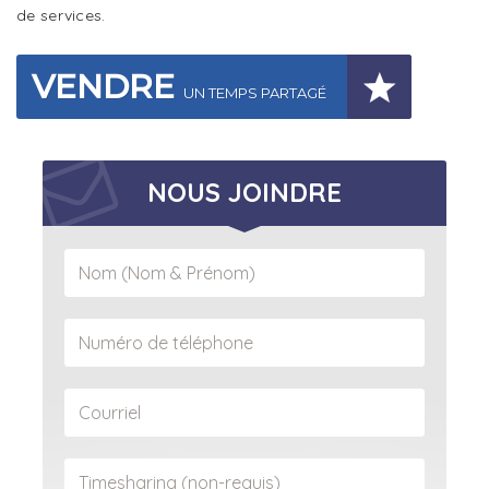
de services.
VENDRE
UN TEMPS PARTAGÉ
NOUS JOINDRE