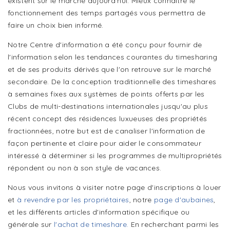
existent sur le marché aujourd'hui. Mieux connaître le
fonctionnement des temps partagés vous permettra de
faire un choix bien informé.
Notre Centre d'information a été conçu pour fournir de
l'information selon les tendances courantes du timesharing
et de ses produits dérivés que l'on retrouve sur le marché
secondaire. De la conception traditionnelle des timeshares
à semaines fixes aux systèmes de points offerts par les
Clubs de multi-destinations internationales jusqu'au plus
récent concept des résidences luxueuses des propriétés
fractionnées, notre but est de canaliser l'information de
façon pertinente et claire pour aider le consommateur
intéressé à déterminer si les programmes de multipropriétés
répondent ou non à son style de vacances.
Nous vous invitons à visiter notre page d'inscriptions à louer
et
à revendre par les propriétaires
, notre
page d'aubaines
,
et les différents articles d'information spécifique ou
générale sur
l'achat de timeshare.
En recherchant parmi les