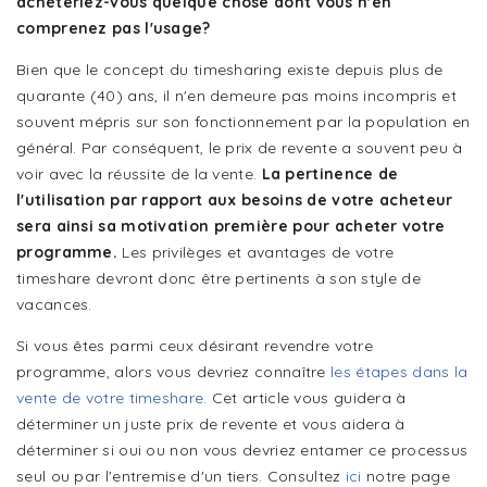
achèteriez-vous quelque chose dont vous n'en
comprenez pas l'usage?
Bien que le concept du timesharing existe depuis plus de
quarante (40) ans, il n'en demeure pas moins incompris et
souvent mépris sur son fonctionnement par la population en
général. Par conséquent, le prix de revente a souvent peu à
voir avec la réussite de la vente.
La pertinence de
l'utilisation par rapport aux besoins de votre acheteur
sera ainsi sa motivation première pour acheter votre
programme.
Les privilèges et avantages de votre
timeshare devront donc être pertinents à son style de
vacances.
Si vous êtes parmi ceux désirant revendre votre
programme, alors vous devriez connaître
les étapes dans la
vente de votre timeshare.
Cet article vous guidera à
déterminer un juste prix de revente et vous aidera à
déterminer si oui ou non vous devriez entamer ce processus
seul ou par l'entremise d'un tiers. Consultez
ici
notre page