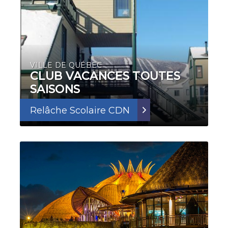
VILLE DE QUÉBEC
CLUB VACANCES TOUTES
SAISONS
Relâche Scolaire CDN