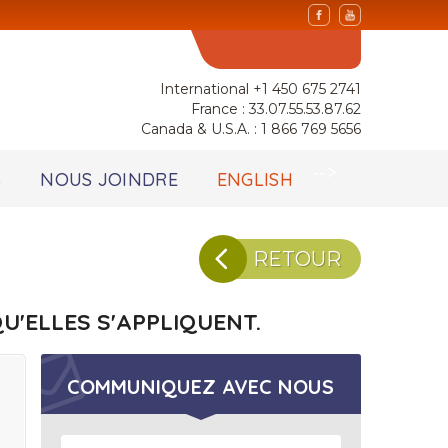
International +1 450 675 2741
France : 33.07.55.53.87.62
Canada & U.S.A. : 1 866 769 5656
-->
S
NOUS JOINDRE
ENGLISH
RETOUR
U'ELLES S'APPLIQUENT.
COMMUNIQUEZ AVEC NOUS