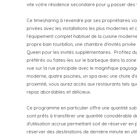
vite votre résidence secondaire pour y passer des
Ce timesharing à revendre par ses propriétaires v
privées avec les installations les plus modernes et
l’équipement complet habituel de la cuisine moderne
propre bain tourbillon, une chambre d'invités privée
Queen pour les invités supplémentaires. Profitez d
préférés ou faites-les sur le barbeque dans la zon
vue sur la rue principale avec le magnifique paysag
moderne, quatre piscines, un spa avec une chute d’e
proximité, vous aurez accès aux restaurants tels qu
repas abordables et délicieux.
Ce programme en particulier offre une quantité subs
sont prêts à transférer une quantité considérable de
d'utilisation accrue permettant soit de réserver en
réserver des destinations de dernière minute en ut