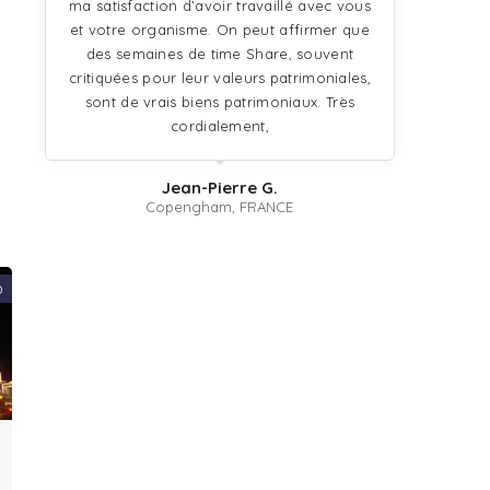
ma satisfaction d’avoir travaillé avec vous
et votre organisme. On peut affirmer que
des semaines de time Share, souvent
critiquées pour leur valeurs patrimoniales,
s
sont de vrais biens patrimoniaux. Très
cordialement,
Jean-Pierre G.
Copengham, FRANCE
0