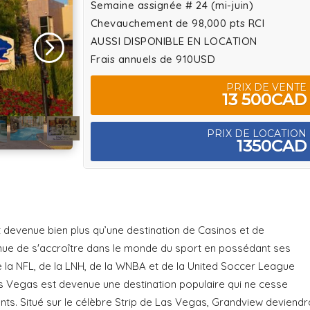
Semaine assignée # 24 (mi-juin)
Chevauchement de 98,000 pts RCI
AUSSI DISPONIBLE EN LOCATION
Frais annuels de 910USD
PRIX DE VENTE
13 500CAD
PRIX DE LOCATION
1350CAD
 devenue bien plus qu’une destination de Casinos et de
tinue de s'accroître dans le monde du sport en possédant ses
e la NFL, de la LNH, de la WNBA et de la United Soccer League
s Vegas est devenue une destination populaire qui ne cesse
ents. Situé sur le célèbre Strip de Las Vegas, Grandview deviendr