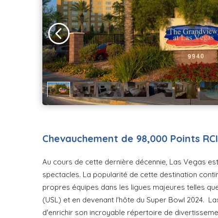
Chevauchement de 98,000 Points RCI
Au cours de cette dernière décennie, Las Vegas est
spectacles. La popularité de cette destination con
propres équipes dans les ligues majeures telles qu
(USL) et en devenant l'hôte du Super Bowl 2024. La
d'enrichir son incroyable répertoire de divertissem