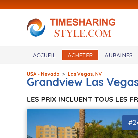
ACCUEIL
ACHETER
AUBAINES
USA - Nevada
>
Las Vegas, NV
Grandview Las Vega
LES PRIX INCLUENT TOUS LES F
#2